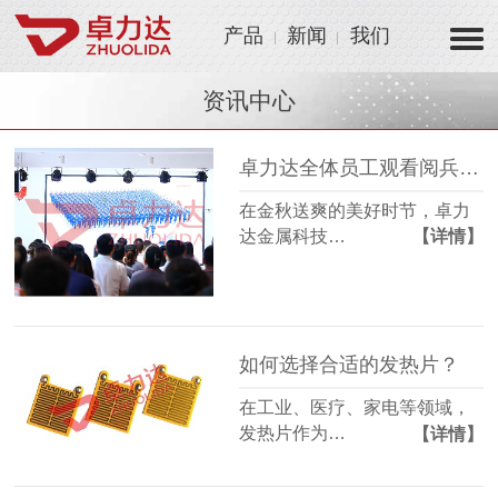
产品
新闻
我们
资讯中心
卓力达全体员工观看阅兵仪式 凝聚爱国情怀激发制造热情！
在金秋送爽的美好时节，卓力
达金属科技…
【详情】
如何选择合适的发热片？
在工业、医疗、家电等领域，
发热片作为…
【详情】