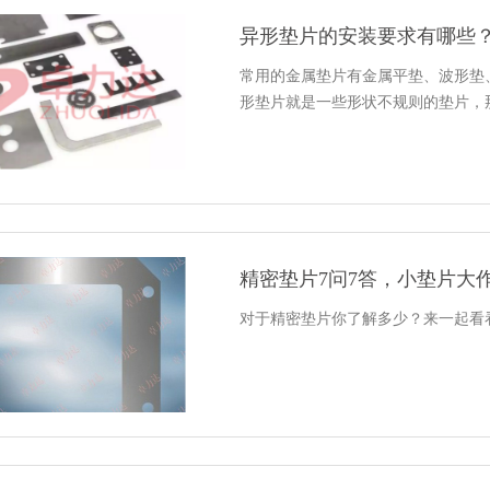
异形垫片的安装要求有哪些
常用的金属垫片有金属平垫、波形垫
形垫片就是一些形状不规则的垫片，
精密垫片7问7答，小垫片大
对于精密垫片你了解多少？来一起看