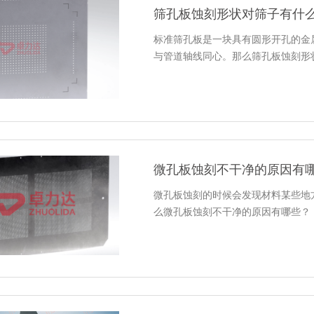
筛孔板蚀刻形状对筛子有什
标准筛孔板是一块具有圆形开孔的金
与管道轴线同心。那么筛孔板蚀刻形
微孔板蚀刻不干净的原因有
微孔板蚀刻的时候会发现材料某些地
么微孔板蚀刻不干净的原因有哪些？