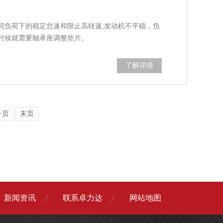
？
同负荷下的稳定怠速和限止高转速;发动机不平稳，负
时候就需要轴承座调整垫片。
了解详情
一页
末页
新闻资讯
联系卓力达
网站地图