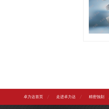
卓力达首页
走进卓力达
精密蚀刻