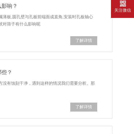
么影响？
关注微信
属薄板,圆孔壁与孔板前端面成直角,安装时孔板轴心
状对筛子有什么影响呢
了解详情
哪些？
方没有蚀刻干净，遇到这样的情况我们需要分析。那
了解详情