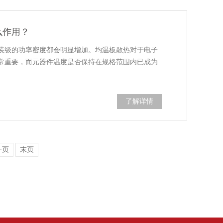
么作用？
装级的功率密度都会明显增加。均温板散热对于电子
常重要，而元器件温度是否保持在规格范围内已成为
了解详情
一页
末页