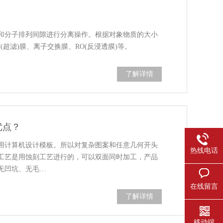
和分子排列间隙进行分离操作。根据对象物质的大小
(超滤)膜、离子交换膜、RO(反浸透膜)等。
了解详情
优点？
用计算机设计模板。所以对复杂图案和任意几何开头
热线电话
工艺是用蚀刻工艺进行的，可以双面同时加工，产品
无凹坑、无毛…
在线留言
了解详情
移动端