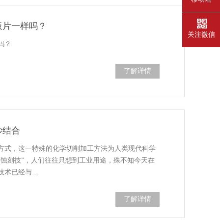
板片一样吗？
关注微信
吗？
了解详情
妙结合
方式，这一特殊的化学切削加工方法为人类现代科学
密蚀刻技”，人们往往只想到工业用途，殊不知今天在
技术已经与…
了解详情