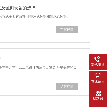
式及蚀刻设备的选择
触形式主要有两种,即喷淋式蚀刻和浸泡式蚀刻。
了解详情
求
热线电话
是重中之重，从工艺设计的角度出发,对环境保护的页
在线留言
了解详情
移动端