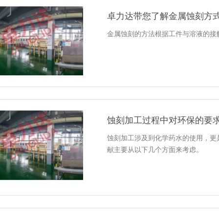
卓力达带您了解金属蚀刻方
金属蚀刻的方法根据工件与溶液的接
蚀刻加工过程中对环保的要
蚀刻加工涉及到化学药水的使用，更
献主要从以下几个方面来考虑。