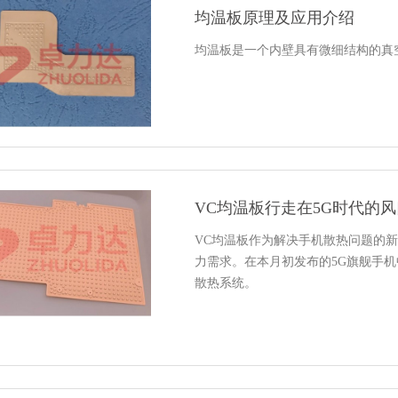
均温板原理及应用介绍
均温板是一个内壁具有微细结构的真
VC均温板行走在5G时代的
VC均温板作为解决手机散热问题的
力需求。在本月初发布的5G旗舰手机中，
散热系统。