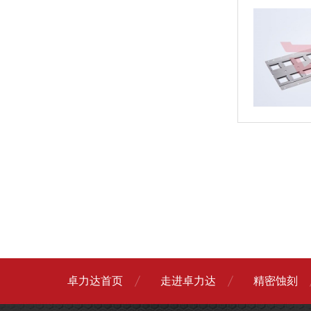
卓力达首页
走进卓力达
精密蚀刻