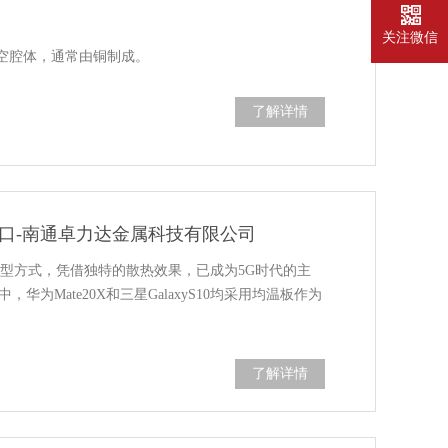
关注微信
空腔体，通常由铜制成。
了解详情
风口-南通卓力达金属科技有限公司
新型方式，凭借独特的散热效果，已成为5G时代的主
华为Mate20X和三星GalaxyS10均采用均温板作为
了解详情