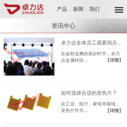
产品
新闻
我们
资讯中心
卓力达全体员工观看阅兵仪式 凝聚爱国情怀激发制造热情！
在金秋送爽的美好时节，卓力
达金属科技…
【详情】
如何选择合适的发热片？
在工业、医疗、家电等领域，
发热片作为…
【详情】