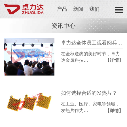
产品
新闻
我们
资讯中心
卓力达全体员工观看阅兵仪式 凝聚爱国情怀激发制造热情！
在金秋送爽的美好时节，卓力
达金属科技…
【详情】
如何选择合适的发热片？
在工业、医疗、家电等领域，
发热片作为…
【详情】