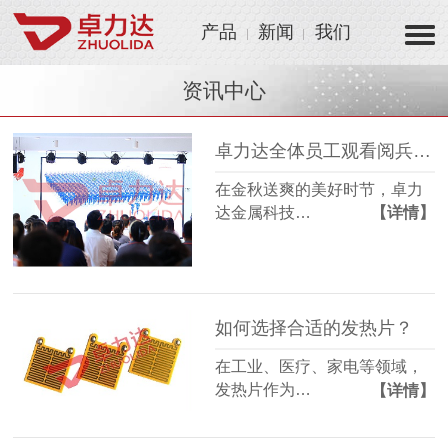
产品
新闻
我们
资讯中心
卓力达全体员工观看阅兵仪式 凝聚爱国情怀激发制造热情！
在金秋送爽的美好时节，卓力
达金属科技…
【详情】
如何选择合适的发热片？
在工业、医疗、家电等领域，
发热片作为…
【详情】