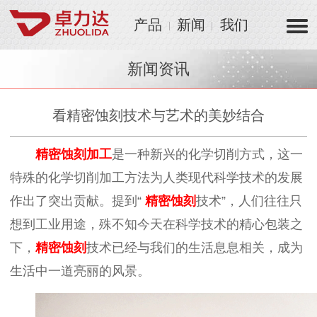
产品
新闻
我们
新闻资讯
看精密蚀刻技术与艺术的美妙结合
精密
蚀刻
加
工
是一种新兴的化学切削方式，这一
特殊的化学切削加工方法为人类现代科学技术的发展
作出了突出贡献。提到“
精
密蚀刻
技术”，人们往往只
想到工业用途，殊不知今天在科学技术的精心包装之
下，
精
密蚀刻
技术已经与我们的生活息息相关，成为
生活中一道亮丽的风景。