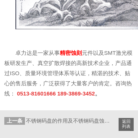
卓力达是一家从事
精
密蚀刻
元件以及SMT激光模
板研发生产、真空扩散焊接的高新技术企业，产品通
过ISO、质量环境管理体系等认证，精湛的技术、贴
心的售后服务，广泛获得了大量客户的肯定。咨询热
线：
0513-81601666 189-3869-3452
。
上一条
不锈钢码盘的作用及不锈钢码盘蚀刻优点
返回
列表