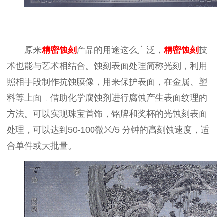
原来
精
密蚀刻
产品的用途这么广泛，
精
密蚀刻
技
术也能与艺术相结合。蚀刻表面处理简称光刻，利用
照相手段制作抗蚀膜像，用来保护表面，在金属、塑
料等上面，借助化学腐蚀剂进行腐蚀产生表面纹理的
方法。可以实现珠宝首饰，铭牌和奖杯的光蚀刻表面
处理，可以达到50-100微米/5 分钟的高刻蚀速度，适
合单件或大批量。