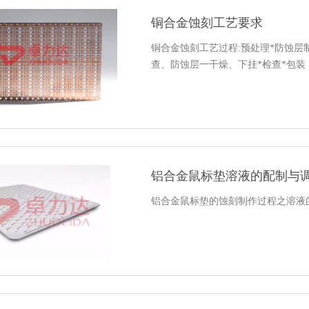
铜合金蚀刻工艺要求
铜合金蚀刻工艺过程:预处理*防蚀层
查、防蚀层一干燥、下挂*检查*包装
铝合金鼠标垫溶液的配制与
铝合金鼠标垫的蚀刻制作过程之溶液