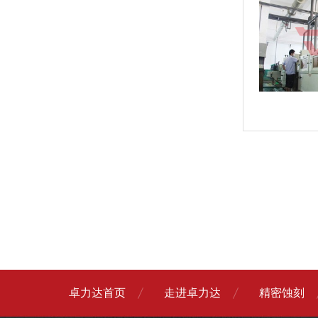
卓力达首页
走进卓力达
精密蚀刻