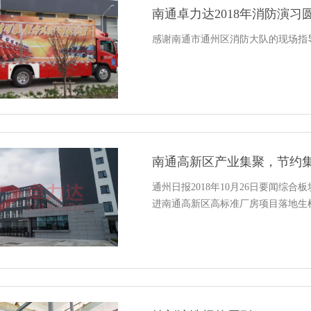
南通卓力达2018年消防演习
感谢南通市通州区消防大队的现场指导
南通高新区产业集聚，节约
通州日报2018年10月26日要闻综
进南通高新区高标准厂房项目落地生