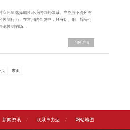
时应尽量选择碱性环境的蚀刻体系。当然并不是所有
的蚀刻行为，在常用的金属中，只有铝、铜、锌等可
浸泡蚀刻的场…
了解详情
一页
末页
新闻资讯
联系卓力达
网站地图