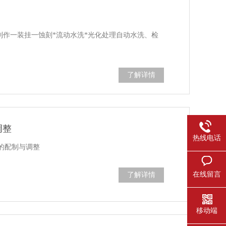
制作一装挂一蚀刻*流动水洗*光化处理自动水洗、检
了解详情
调整
热线电话
的配制与调整
在线留言
了解详情
移动端