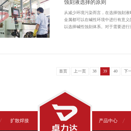
蚀刻液选择的原则
从减少环境污染而言，在选择蚀刻液
金属都可以在碱性环境中进行有意义
以选择碱性蚀刻体系。对于需要进行
首页
上一页
38
39
40
下
扩散焊接
产品中心