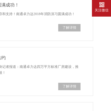
圆满成功！
关注微信
和支持！南通卓力达2018年消防演习圆满成功！
了解详情
集约
合板块记者报道：南通卓力达四万平方标准厂房建设，推
根！
了解详情