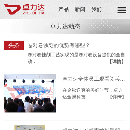
产品
新闻
我们
卓力达动态
头条
卷对卷蚀刻的优势有哪些？
卷对卷蚀刻工艺实现的是卷对卷设备提供的全自
动…
【详情】
卓力达全体员工观看阅兵仪式 凝聚爱国情怀激发制造热情！
在金秋送爽的美好时节，卓力
达金属科技…
【详情】