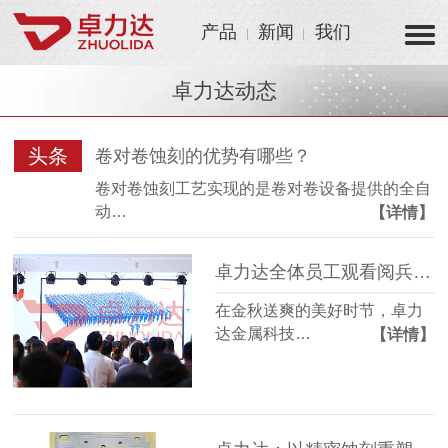
产品
新闻
我们
卓力达动态
头条
卷对卷蚀刻的优势有哪些？
卷对卷蚀刻工艺实现的是卷对卷设备提供的全自
动…
【详情】
卓力达全体员工观看阅兵仪式 凝聚爱国情怀激发制造热情！
在金秋送爽的美好时节，卓力
达金属科技…
【详情】