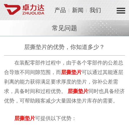
产品
新闻
我们
常见问题
层撕垫片的优势，你知道多少？
在装配零部件过程中，由于各个零部件的公差总
合导致不同间隙范围，而
层撕垫片
可以通过其能逐层
剥离的能力获得满足要求厚度的垫片，弥补公差需
求，具备时间和过程优势。
层撕垫片
同时也具备经济
优势，可帮助顾客减少大量固体垫片库存的需要。
层撕垫片
可提供以下优势：