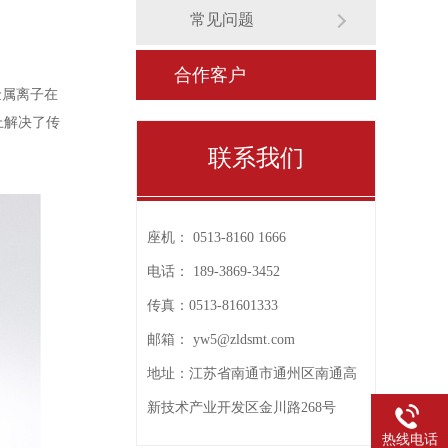
常见问题
合作客户
金属离子在
上解决了传
联系我们
座机：
0513-8160 1666
电话：
189-3869-3452
传真：
0513-81601333
邮箱：
yw5@zldsmt.com
地址：
江苏省南通市通州区南通高
新技术产业开发区金川路268号
热线电话