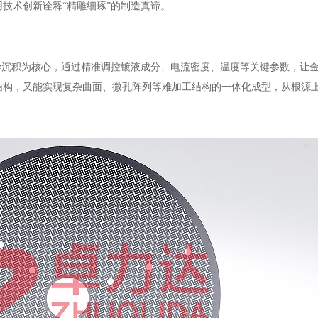
技术创新诠释“精雕细琢”的制造真谛。
学沉积为核心，通过精准调控镀液成分、电流密度、温度等关键参数，让
结构，又能实现复杂曲面、微孔阵列等难加工结构的一体化成型，从根源