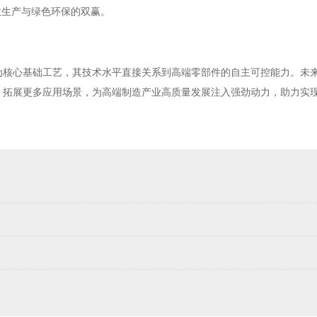
效生产与绿色环保的双赢。
为核心基础工艺，其技术水平直接关系到高端零部件的自主可控能力。未
，拓展更多应用场景，为高端制造产业高质量发展注入强劲动力，助力实现