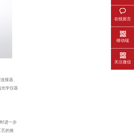
在线留言
移动端
关注微信
型连接器、
端光学仪器
同时进一步
工艺的推