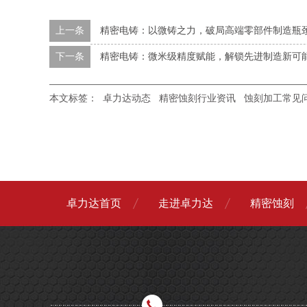
上一条
精密电铸：以微铸之力，破局高端零部件制造瓶
下一条
精密电铸：微米级精度赋能，解锁先进制造新可
本文标签：
卓力达动态
精密蚀刻行业资讯
蚀刻加工常见
卓力达首页
走进卓力达
精密蚀刻