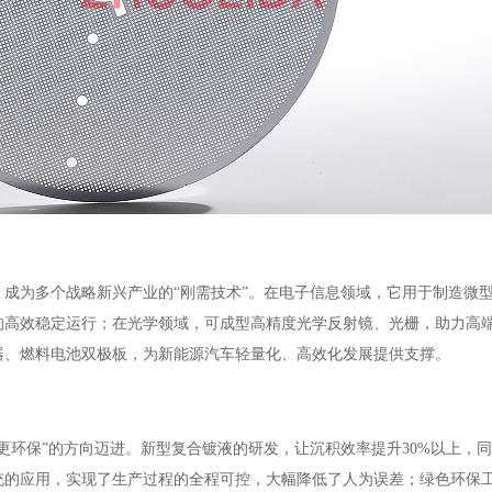
成为多个战略新兴产业的“刚需技术”。在电子信息领域，它用于制造微
的高效稳定运行；在光学领域，可成型高精度光学反射镜、光栅，助力高
器、燃料电池双极板，为新能源汽车轻量化、高效化发展提供支撑。
更环保”的方向迈进。新型复合镀液的研发，让沉积效率提升30%以上，
统的应用，实现了生产过程的全程可控，大幅降低了人为误差；绿色环保