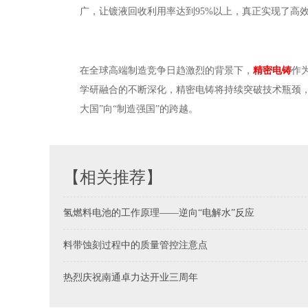
广，让镀液回收利用率达到95%以上，真正实现了高
在全球高端制造竞争日趋激烈的背景下，
精密电铸
作
学研融合的不断深化，精密电铸将持续突破技术瓶颈
大国”向“制造强国”的跨越。
【相关推荐】
氢燃料电池的工作原理——逆向“电解水”反应
料带蚀刻过程中的质量管控注意点
热烈庆祝南通卓力达开业三周年