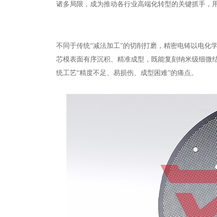
诸多局限，成为推动各行业高端化转型的关键抓手，用
不同于传统“减法加工”的切削打磨，精密电铸以电化
芯模表面有序沉积、精准成型，既能复刻纳米级细微
统工艺“精度不足、易损伤、成型困难”的痛点。