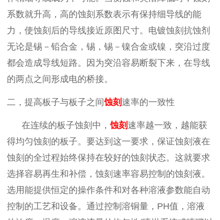
系数就升高，高的蚀刻系数表示有保持细导线的能
力，使蚀刻后的导线接近原图尺寸。电镀蚀刻抗蚀剂
无论是锡－铅合金，锡，锡－镍合金或镍，突沿过度
都会造成导线短路。因为突沿容易断裂下来，在导线
的两点之间形成电的桥接。
二，提高板子与板子之间
蚀刻
速率的一致性
在连续的板子蚀刻中，
蚀刻
速率越一致，越能获
得均匀蚀刻的板子。要达到这一要求，保证蚀刻液在
蚀刻的全过程始终保持在较好的蚀刻状态。这就要求
选择容易再生和补偿，蚀刻速率容易控制的蚀刻液。
选用能提供恒定的操作条件和对各种溶液参数能自动
控制的工艺和设备。通过控制溶铜量，
PH值，溶液