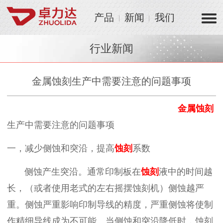
产品
新闻
我们
行业新闻
金属蚀刻生产中需要注意的问题事项
金属蚀刻
生产中需要注意的问题事项
一，减少侧蚀和突沿，提高
蚀刻
系数
侧蚀产生突沿。通常印制板在
蚀刻
液中的时间越
长，（或者使用老式的左右摇摆蚀刻机）侧蚀越严
重。侧蚀严重影响印制导线的精度，严重侧蚀将使制
作精细导线成为不可能。当侧蚀和突沿降低时，蚀刻