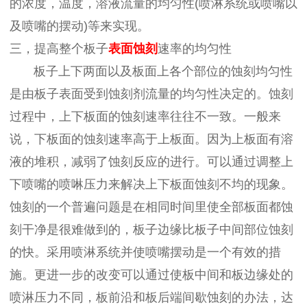
的浓度，温度，溶液流量的均匀性(喷淋系统或喷嘴以
及喷嘴的摆动)等来实现。
三，提高整个板子
表面蚀刻
速率的均匀性
板子上下两面以及板面上各个部位的蚀刻均匀性
是由板子表面受到蚀刻剂流量的均匀性决定的。蚀刻
过程中，上下板面的蚀刻速率往往不一致。一般来
说，下板面的蚀刻速率高于上板面。因为上板面有溶
液的堆积，减弱了蚀刻反应的进行。可以通过调整上
下喷嘴的喷啉压力来解决上下板面蚀刻不均的现象。
蚀刻的一个普遍问题是在相同时间里使全部板面都蚀
刻干净是很难做到的，板子边缘比板子中间部位蚀刻
的快。采用喷淋系统并使喷嘴摆动是一个有效的措
施。更进一步的改变可以通过使板中间和板边缘处的
喷淋压力不同，板前沿和板后端间歇蚀刻的办法，达