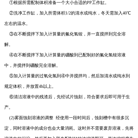
①根据所需配制体积准备一个大小合适的PP工作缸。
②洗净工作缸，加入所需体积1/2的清水或纯水，冬天需加入40℃
左右的温水。
③在不断搅拌下加入计算量的氟化氢铵，并一直搅拌到完全溶
解。
④在不断搅拌下加入计算量的硼酸到已配制好的氟化氢铵溶液
中，并搅拌到硼酸完全溶解。
⑤加入计算量的过氧化氢到④中并搅拌均，然后加清水或纯水到
规定体积，并放置4h以上。
⑥清洁溶液中的残渣后，先经试片蚀刻，符合要求后即可用于生
产。
(2)雾面蚀刻溶液的调整 经使用一段时间后，蚀刻槽中有很多沉
淀，同时溶液中的成分也会大量消耗。这时并不需要废弃溶液，先将