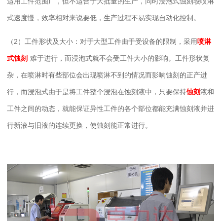
适用工件范围广，但不适合于大批量的生产，同时浸泡式蚀刻较喷淋
式速度慢，效率相对来说要低，生产过程不易实现自动化控制。
（
2）工件形状及大小：对于大型工件由于受设备的限制，采用
喷淋
式蚀刻
难于进行，而浸泡式就不会受工件大小的影响。工件形状复
杂，在喷淋时有些部位会出现喷淋不到的情况而影响蚀刻的正产进
行，而浸泡式由于是将工件整个浸泡在蚀刻液中，只要保持
蚀刻
液和
工件之间的动态，就能保证异性工件的各个部位都能充满蚀刻液并进
行新液与旧液的连续更换，使蚀刻能正常进行。