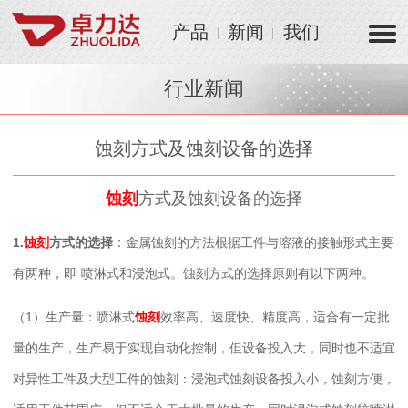
产品
新闻
我们
行业新闻
蚀刻方式及蚀刻设备的选择
蚀刻
方式及蚀刻设备的选择
1.
蚀刻
方式的选择
：金属蚀刻
的方法根据工件与溶液的接触形式主要
有两种，即
喷淋式和浸泡式
。
蚀刻方式
的选择原则有以下两种。
（
1）生产量：喷淋式
蚀刻
效率高、速度快、精度高，适合有一定批
量的生产，生产易于实现自动化控制，但设备投入大，同时也不适宜
对异性工件及大型工件的蚀刻：浸泡式蚀刻设备投入小，蚀刻方便，