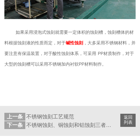
如果采用浸泡式
蚀刻
就需要一定体积的蚀刻槽，蚀刻槽体的材
料根据蚀刻液的性质而定，对于
碱性蚀刻
，大多采用不锈钢材料，并
要注意有保温装置，对于酸性蚀刻体系，可采用
PP材质制作，对于
大型的蚀刻槽可以采用不锈钢加内衬软PP材料制作。
上一条
不锈钢蚀刻工艺规范
返回
列表
下一条
不锈钢蚀刻、铜蚀刻和铝蚀刻三者的区别简介