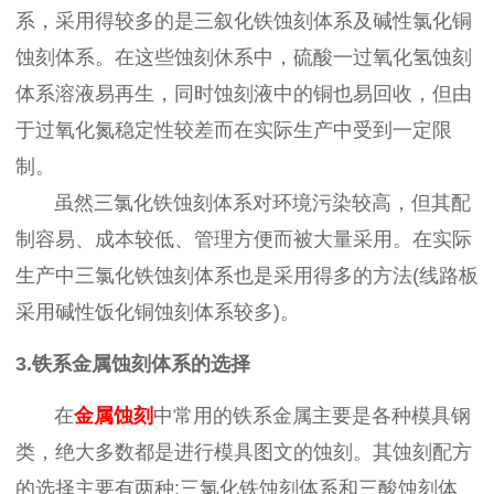
系，采用得较多的是三叙化铁蚀刻体系及碱性氯化铜
蚀刻体系。在这些蚀刻休系中，硫酸一过氧化氢蚀刻
体系溶液易再生，同时蚀刻液中的铜也易回收，但由
于过氧化氮稳定性较差而在实际生产中受到一定限
制。
虽然三氯化铁蚀刻体系对环境污染较高，但其配
制容易、成本较低、管理方便而被大量采用。在实际
生产中三氯化铁蚀刻体系也是采用得多的方法
(线路板
采用碱性饭化铜蚀刻体系较多)。
3.铁系金属蚀刻体系的选择
在
金属蚀刻
中常用的铁系金属主要是各种模具钢
类，绝大多数都是进行模具图文的蚀刻。其蚀刻配方
的选择主要有两种
:三氯化铁蚀刻体系和三酸蚀刻体