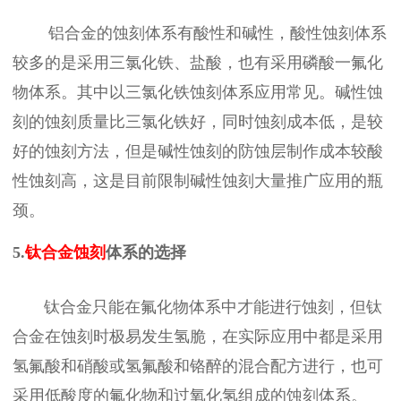
铝合金的蚀刻体系有酸性和碱性，酸性蚀刻体系
较多的是采用三氯化铁、盐酸，也有采用磷酸一氟化
物体系。其中以三氯化铁蚀刻体系应用常见。碱性蚀
刻的蚀刻质量比三氯化铁好，同时蚀刻成本低，是较
好的蚀刻方法，但是碱性蚀刻的防蚀层制作成本较酸
性蚀刻高，这是目前限制碱性蚀刻大量推广应用的瓶
颈。
5.
钛合金蚀刻
体系的选择
钛
合金只能在氟化物体系中才能进行蚀刻，但
钛
合金在蚀刻时极易发生氢脆，在实际应用中都是采用
氢氟酸和硝酸或氢氟酸和铬醉的混合配方进行，也可
采用低酸度的氟化物和过氧化氢组成的蚀刻体系。