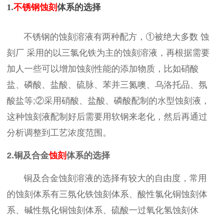
1.
不锈钢蚀刻
体系的选择
不锈钢的
蚀刻
溶液有两种配方，
①被绝大多数
蚀
刻厂
采用的以三氯化铁为主的蚀刻溶液，再根据需要
加人一些可以增加蚀刻性能的添加物质，比如硝酸
盐、磷酸、盐酸、硫脉、苯并三氮噢、乌洛托品、氛
酸盐等
;②采用硝酸、盐酸、磷酸配制的水型蚀刻液，
这种蚀刻液配制好后需要用软钢来老化，然后再通过
分析调整到工艺浓度范围。
2.铜及合金
蚀刻
体系的选择
铜及合金蚀刻溶液的选择有较大的自由度，常用
的蚀刻体系有三氛化铁蚀刻体系、酸性氯化铜蚀刻体
系、碱性氛化铜蚀刻体系、硫酸一过氧化氢蚀刻休