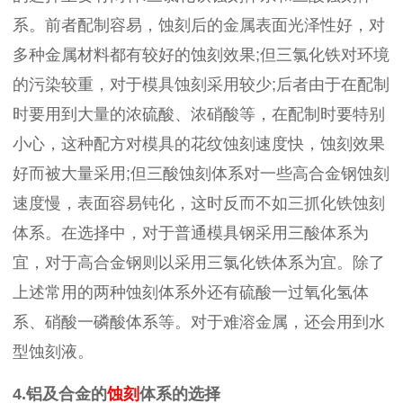
系。前者配制容易，蚀刻后的金属表面光泽性好，对
多种金属材料都有较好的蚀刻效果;但三氯化铁对环境
的污染较重，对于模具蚀刻采用较少;后者由于在配制
时要用到大量的浓硫酸、浓硝酸等，在配制时要特别
小心，这种配方对模具的花纹蚀刻速度快，蚀刻效果
好而被大量采用;但三酸蚀刻体系对一些高合金钢蚀刻
速度慢，表面容易钝化，这时反而不如三抓化铁蚀刻
体系。在选择中，对于普通模具钢采用三酸体系为
宜，对于高合金钢则以采用三氯化铁体系为宜。除了
上述常用的两种蚀刻体系外还有硫酸一过氧化氢体
系、硝酸一磷酸体系等。对于难溶金属，还会用到水
型蚀刻液。
4.铝及合金的
蚀刻
体系的选择