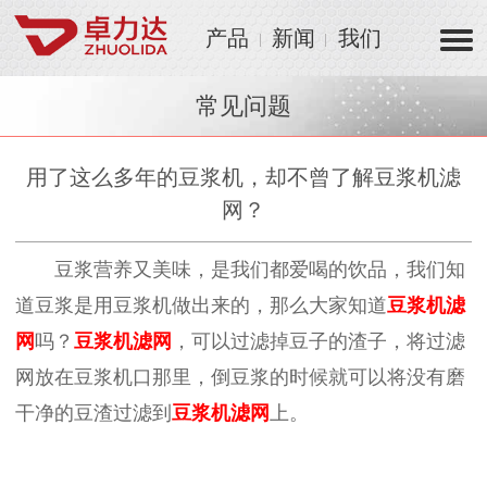
产品
新闻
我们
常见问题
用了这么多年的豆浆机，却不曾了解豆浆机滤
网？
豆浆营养又美味，是我们都爱喝的饮品，我们知
道豆浆是用豆浆机做出来的，那么大家知道
豆
浆机滤
网
吗？
豆
浆机滤网
，可以过滤掉豆子的渣子，将过滤
网放在豆浆机口那里，倒豆浆的时候就可以将没有磨
干净的豆渣过滤到
豆
浆机滤网
上。