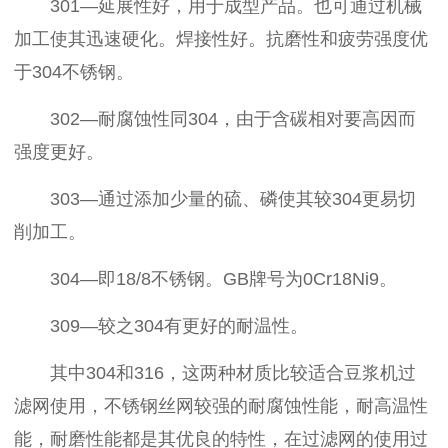
301—延展性好，用于成型产品。也可通过机械
加工使其迅速硬化。焊接性好。抗磨性和疲劳强度优
于304不锈钢。
302—耐腐蚀性同304，由于含碳相对要高因而
强度更好。
303—通过添加少量的硫、磷使其较304更易切
削加工。
304—即18/8不锈钢。GB牌号为0Cr18Ni9。
309—较之304有更好的耐温性。
其中304和316，这两种材质比较适合豆浆机过
滤网使用，不锈钢丝网较强的耐腐蚀性能，耐高温性
能，耐磨性能都是其优良的特性，在过滤网的使用过