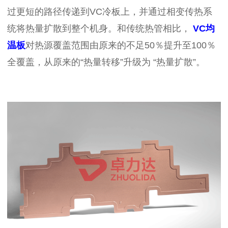
过更短的路径传递到
VC
冷板上，并通过相变传热系
统将热量扩散到整个机身。和传统热管相比，
VC
均
温板
对热源覆盖范围由原来的不足
50
％提升至
100
％
全覆盖，从原来的“热量转移”升级为 “热量扩散”。