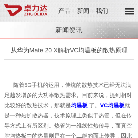
产品
新闻
我们
新闻资讯
从华为Mate 20 X解析VC均温板的散热原理
随着
5G
手机的运用，传统的散热技术已经无法满
足越发增多的大功率散热需求。目前来说，提到相对
比较好的散热技术，那就是
均温板
了。
VC均温板
就
是一种热扩散热器，技术原理上类似于热管，但在传
导方式上有所区别。热管为一维线性热传导，而真空
腔均热板中的热量则是在一个二维的面上传导，因此