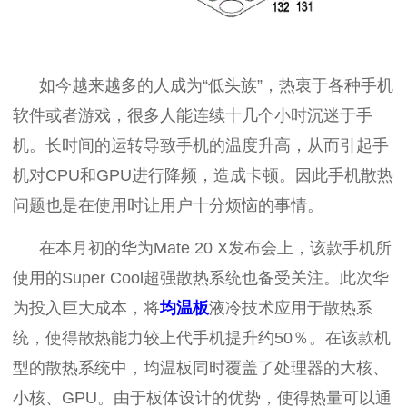
如今越来越多的人成为“低头族”，热衷于各种手机
软件或者游戏，很多人能连续十几个小时沉迷于手
机。长时间的运转导致手机的温度升高，从而引起手
机对
CPU
和
GPU
进行降频，造成卡顿。因此手机散热
问题也是在使用时让用户十分烦恼的事情。
在本月初的华为
Mate 20 X
发布会上，该款手机所
使用的
Super Cool
超强散热系统也备受关注。此次华
为投入巨大成本，将
均温板
液冷技术应用于散热系
统，使得散热能力较上代手机提升约
50
％。在该款机
型的散热系统中，均温板同时覆盖了处理器的大核、
小核、
GPU
。由于板体设计的优势，使得热量可以通