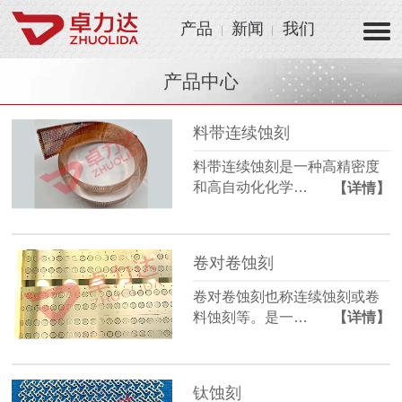
产品
新闻
我们
产品中心
料带连续蚀刻
料带连续蚀刻是一种高精密度
和高自动化化学…
【详情】
卷对卷蚀刻
卷对卷蚀刻也称连续蚀刻或卷
料蚀刻等。是一…
【详情】
钛蚀刻