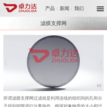
产品
新闻
我们
滤膜支撑网
1
/
2
所谓滤膜支撑网过滤就是利用连续的组织间的孔和分
子排列间隙进行分离操作。根据对象物质的大小和过