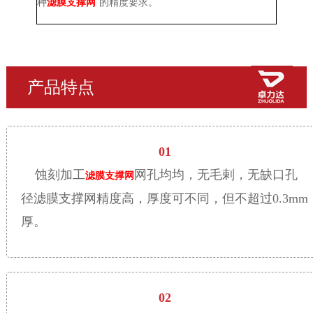
种
滤膜支撑网
的精度要求。
产品特点
01
蚀刻加工
网孔均均，无毛剌，无缺口孔
滤膜支撑网
径滤膜支撑网精度高，厚度可不同，但不超过0.3mm
厚。
02