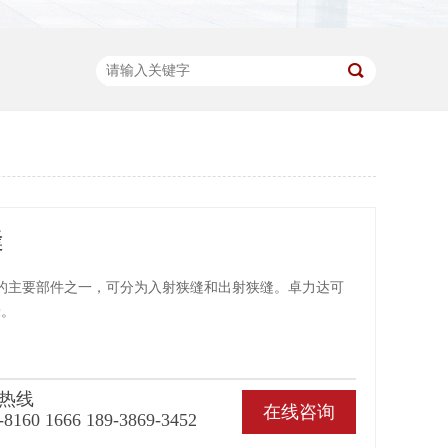
缝
的主要部件之一，可分为入射狭缝和出射狭缝。卓力达可
米。
热线
在线咨询
-8160 1666 189-3869-3452