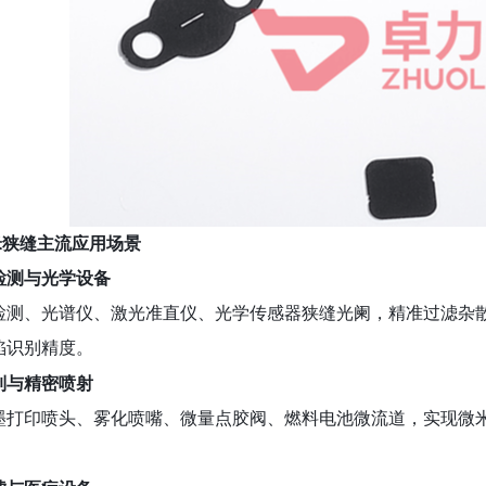
微米狭缝主流应用场景
体检测与光学设备
检测、光谱仪、激光准直仪、光学传感器狭缝光阑，精准过滤杂
陷识别精度。
控制与精密喷射
墨打印喷头、雾化喷嘴、微量点胶阀、燃料电池微流道，实现微