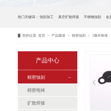
热门关键词：
蚀刻加工
真空扩散焊接
不锈钢蚀刻
金
您的位置:
首页
>
产品频道
>
精密蚀刻
>
5微米狭缝
产品中心
精密蚀刻
精密电铸
扩散焊接