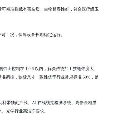
 狭缝可精准拦截有害杂质，生物相容性好，符合医疗级卫
严苛工况，保障设备长期稳定运行。
侧蚀比控制在 1:0.6 以内，解决传统加工狭缝锥度大、
精准调控，狭缝尺寸一致性优于行业常规标准 50%，是
自动料带蚀刻产线、AI 在线视觉检测系统、高倍金相显
导体、光学行业高洁净要求。