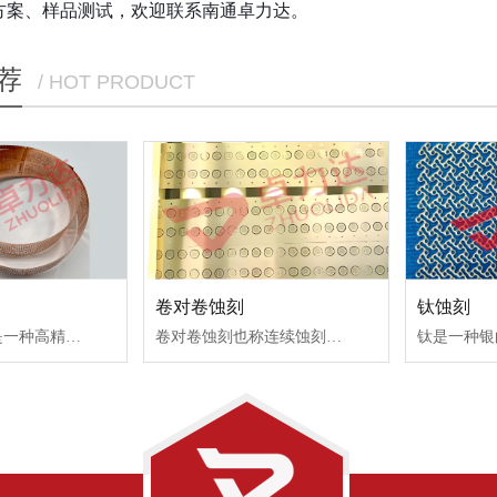
方案、样品测试，欢迎联系南通卓力达。
荐
/ HOT PRODUCT
刻
卷对卷蚀刻
钛蚀刻
料带连续蚀刻是一种高精密度和高自动化化学连续蚀刻方式，主要是针对不锈钢卷料、铜卷料、连续冲压后带定位孔的卷料。
卷对卷蚀刻也称连续蚀刻或卷料蚀刻等。是一种高自动化的化学蚀刻方式，针对不锈钢卷料、铜卷料等柔性成卷材料，可以实现整卷全线自动化连续曝光和连续蚀刻。