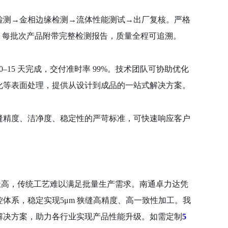
检测→金相边缘检测→流体性能测试→出厂复核。严格
2ppm 以下，每批次产品附带完整检测报告，质量全程可追溯。
0–15 天完成，交付准时率 99%。技术团队可协助优化
化等表面处理，提供从设计到成品的一站式解决方案。
缝精度、洁净度、稳定性的严苛标准，可快速响应客户
极高，传统工艺难以满足批量生产需求。南通卓力达凭
体系，稳定实现5μm 狭缝高精度、高一致性加工。我
解决方案，助力各行业实现产品性能升级。如需定制
5