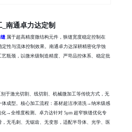
工_南通卓力达定制
狭缝
属于超高精度微结构元件，狭缝宽度稳定控制在
射稳定性与流体控制效果。南通卓力达深耕精密化学蚀
工艺瓶颈，以微米级制造精度、严苛品控体系、稳定批
区别于激光切割、线切割、机械微加工等传统方式，无
一体成型。核心加工流程：基材超洁净清洗
→纳米级感
钝化→全维度检测。卓力达针对 5μm 超窄狭缝优化专
滑，无毛刺、无锯齿、无变形，适配半导体、光学、医