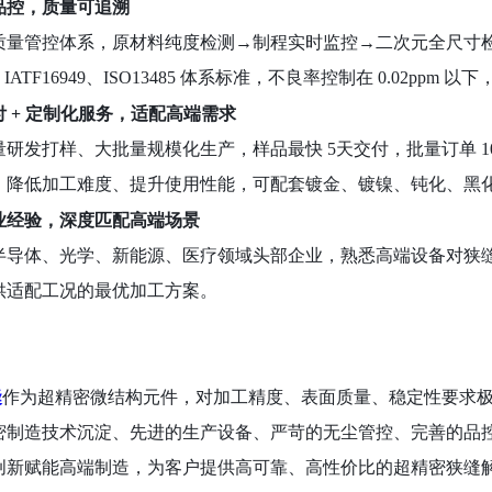
程品控，质量可追溯
质量管控体系，原材料纯度检测
→制程实时监控→二次元全尺寸
01、IATF16949、ISO13485 体系标准，不良率控制在 0.0
交付 + 定制化服务，适配高端需求
量研发打样、大批量规模化生产，样品最快
5天交付，批量订单 1
，降低加工难度、提升使用性能，可配套镀金、镀镍、钝化、黑
行业经验，深度匹配高端场景
半导体、光学、新能源、医疗领域头部企业，熟悉高端设备对狭
供适配工况的最优加工方案。
缝
作为超精密微结构元件，对加工精度、表面质量、稳定性要求
密制造技术沉淀、先进的生产设备、严苛的无尘管控、完善的品控
创新赋能高端制造，为客户提供高可靠、高性价比的超精密狭缝