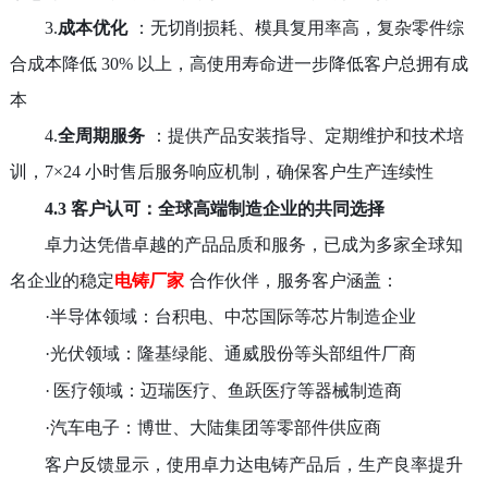
3.
成本优化
：无切削损耗、模具复用率高，复杂零件综
合成本降低
30%
以上，高使用寿命进一步降低客户总拥有成
本
4.
全周期服务
：提供产品安装指导、定期维护和技术培
训，
7×24
小时售后服务响应机制，确保客户生产连续性
4.3 客户认可：全球高端制造企业的共同选择
卓力达凭借卓越的产品品质和服务，已成为多家全球知
名企业的稳定
电铸厂家
合作伙伴，服务客户涵盖：
·
半导体领域：台积电、中芯国际等芯片制造企业
·
光伏领域：隆基绿能、通威股份等头部组件厂商
·
医疗领域：迈瑞医疗、鱼跃医疗等器械制造商
·
汽车电子：博世、大陆集团等零部件供应商
客户反馈显示，使用卓力达电铸产品后，生产良率提升