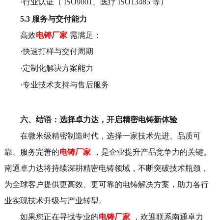
·
行业认证（
ISO9001
、医疗
ISO13485
等）
5.3 服务与交付能力
高效
电铸厂家
需满足：
·
快速打样与交付周期
·
定制化解决方案能力
·
专业技术支持与售后服务
六、结语：选择卓力达，开启精密电铸新体验
在微米级精密制造时代，选择一家技术先进、品质可
靠、服务完善的
电铸厂家
，是企业提升产品竞争力的关键。
南通卓力达将持续深耕精密电铸领域，不断突破技术瓶颈，
为全球客户提供更高效、更可靠的电铸解决方案，助力各行
业实现技术升级与产业转型。
如果您正在寻找专业的
电铸厂家
，欢迎联系南通卓力