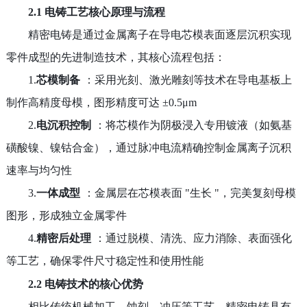
2.1 电铸工艺核心原理与流程
精密电铸是通过金属离子在导电芯模表面逐层沉积实现
零件成型的先进制造技术，其核心流程包括：
1.
芯模制备
：采用光刻、激光雕刻等技术在导电基板上
制作高精度母模，图形精度可达
±0.5μm
2.
电沉积控制
：将芯模作为阴极浸入专用镀液（如氨基
磺酸镍、镍钴合金），通过脉冲电流精确控制金属离子沉积
速率与均匀性
3.
一体成型
：金属层在芯模表面
"
生长
"
，完美复刻母模
图形，形成独立金属零件
4.
精密后处理
：通过脱模、清洗、应力消除、表面强化
等工艺，确保零件尺寸稳定性和使用性能
2.2 电铸技术的核心优势
相比传统机械加工、蚀刻、冲压等工艺，精密电铸具有