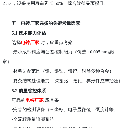
2-3%，设备使用寿命延长 50%，综合效益显著提升。
五、电铸厂家选择的关键考量因素
5.1 技术能力评估
选择
电铸厂家
时，应重点考察：
·
最小成型精度与公差控制能力（优选
±0.005mm
级厂
家）
·
材料适配范围（镍、镍钴、镍钨、铜等多种合金）
·
复杂结构处理能力（深宽比、微孔、异形件成型经验）
5.2 质量管控体系
可靠的
电铸厂家
应具备：
·
完善的检测设备（三坐标、电子显微镜、硬度计等）
·
全流程质量追溯系统