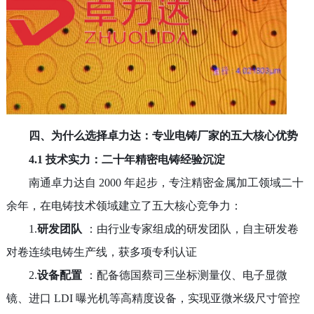
四、为什么选择卓力达：专业电铸厂家的五大核心优势
4.1 技术实力：二十年精密电铸经验沉淀
南通卓力达自
2000 年起步，专注精密金属加工领域二十
余年，在电铸技术领域建立了五大核心竞争力：
1.
研发团队
：由行业专家组成的研发团队，自主研发卷
对卷连续电铸生产线，获多项专利认证
2.
设备配置
：配备德国蔡司三坐标测量仪、电子显微
镜、进口
LDI
曝光机等高精度设备，实现亚微米级尺寸管控