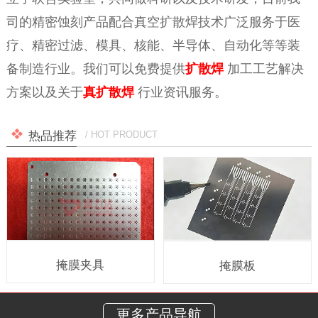
司的精密蚀刻产品配合真空扩散焊技术广泛服务于医
疗、精密过滤、模具、核能、半导体、自动化等等装
备制造行业。我们可以免费提供
扩散焊
加工工艺解决
方案以及关于
真
扩散焊
行业资讯服务。
热品推荐
/ HOT PRODUCT
掩膜夹具
掩膜板
更多产品导航