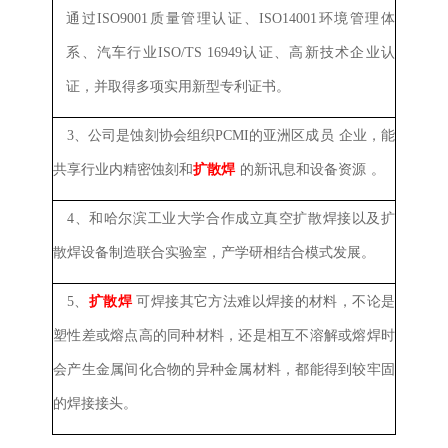
通过ISO9001质量管理认证、ISO14001环境管理体
系、汽车行业ISO/TS 16949认证、
高新技术企业认
证，并取得多项实用新型专利证书。
3、
公司是蚀刻协会组织
PCMI
的亚洲区成员
企业
，
能
共享行业内精密蚀刻和
扩散焊
的新讯息和设备资源
。
4、和哈尔滨工业大学合作成立真空扩散焊接以及扩
散焊设备制造联合实验室，产学研相结合模式发展。
5、
扩散焊
可焊接其它方法难以焊接的材料，不论是
塑性差或熔点高的同种材料，还是相互不溶解或熔焊时
会产生金属间化合物的异种金属材料，都能得到较牢固
的焊接接头。