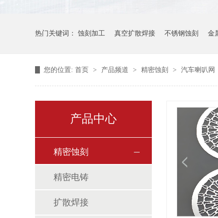
热门关键词：
蚀刻加工
真空扩散焊接
不锈钢蚀刻
金
您的位置:
首页
>
产品频道
>
精密蚀刻
>
汽车喇叭网
产品中心
精密蚀刻
精密电铸
扩散焊接