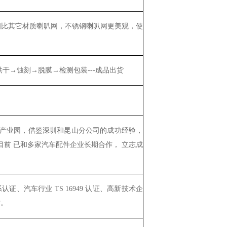
相比其它材质喇叭网，不锈钢喇叭网更美观，使
干→蚀刻→脱膜→检测包装---成品出货
新建产业园，借鉴深圳和昆山分公司的成功经验，
目前
已和多家汽车配件企业长期合作，
立志成
系认证、汽车行业
TS 16949
认证、高新技术企
才。