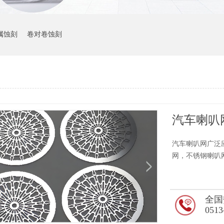
属蚀刻
卷对卷蚀刻
汽车喇叭
汽车喇叭网广泛
网，不锈钢喇叭
全国
0513
3
/3