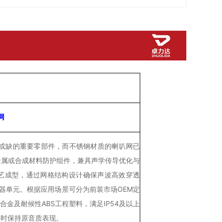
网
或缺的重要零部件，而不锈钢材质的喇叭网已
金属或合成材料防护组件，兼具声学传导优化与
艺成型，通过网格结构设计确保声波高效穿透
声器单元。根据应用场景可分为前装市场OEM定
金及耐候性ABS工程塑料，满足IP54及以上
同时保持原音质表现。