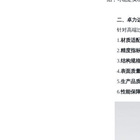
二、卓力
针对高端
1.
材质适
2.
精度指
3.
结构规
4.
表面质
5.
生产品
6.
性能保