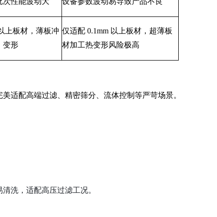
批次性能波动大
设备参数波动易导致产品不良
m 以上板材，薄板冲
仅适配
0.1mm 以上板材，超薄板
、变形
材加工热变形风险极高
完美适配高端过滤、精密筛分、流体控制等严苛场景。
易清洗，适配高压过滤工况。