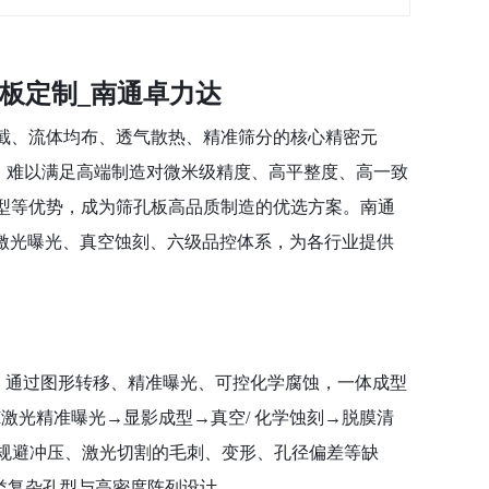
板定制_南通卓力达
截、流体均布、透气散热、精准筛分的核心精密元
，难以满足高端制造对微米级精度、高平整度、高一致
型等优势，成为筛孔板高品质制造的优选方案。南通
I 激光曝光、真空蚀刻、六级品控体系，为各行业提供
具，通过图形转移、精准曝光、可控化学腐蚀，一体成型
激光精准曝光→显影成型→真空/ 化学蚀刻→脱膜清
头规避冲压、激光切割的毛刺、变形、孔径偏差等缺
类复杂孔型与高密度阵列设计。