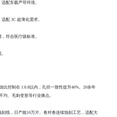
，适配车载严苛环境。
，适配
3C 超薄化需求。
菌，符合医疗级标准。
况。
蚀比控制在
1:0.8以内，孔径一致性提升40%。20余年
径不均、毛刺变形等行业痛点。
真空蚀刻线，日产能10万片。卷对卷连续蚀刻工艺，适配大