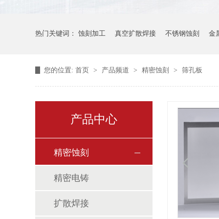
热门关键词：
蚀刻加工
真空扩散焊接
不锈钢蚀刻
金
您的位置:
首页
>
产品频道
>
精密蚀刻
>
筛孔板
产品中心
精密蚀刻
精密电铸
扩散焊接