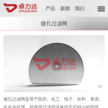
产品
新闻
我们
微孔过滤网
1
/
2
微孔过滤网是用于医药、化工、电子、饮料、果酒、
生化水处理、环保等过滤器设备中不可缺少的部件