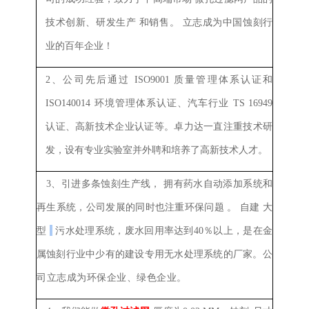
技术创新、研发
生产
和销售
。
立志成为中国蚀刻行
业的百年企业！
公司先后通过
ISO9001
质量管理体系认证和
2、
ISO140014
环境管理体系认证、汽车行业
TS 16949
认证、高新技术企业认证等。卓力达一直注重技术研
发，设有专业实验室并外聘和培养了高新技术人才。
3、
引进多条蚀刻生产线，
拥有药水自动添加系统
和
再生系统，公司发展的同时也注重环保问题
。
自建
大
型
污水处理系统，废水回用率达到40％以上，是在金
属蚀刻行业中少有的建设专用无水处理系统的厂家。
公
司立志成为环保企业、绿色企业。