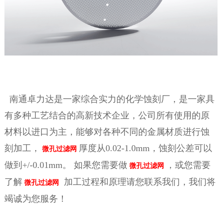
南通卓力达是一家综合实力的化学蚀刻厂，是一家具
有多种工艺结合的高新技术企业，公司所有使用的原
材料以进口为主，能够对各种不同的金属材质进行蚀
刻加工，
厚度从0.02-1.0mm，蚀刻公差可以
微孔过滤网
做到+/-0.01mm。
如果您需要做
，或您需要
微孔过滤网
了解
加工
过程和原理请您联系我们，我们将
微孔过滤网
竭诚为您服务！