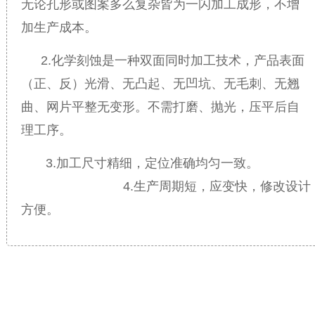
无论孔形或图案多么复杂皆为一闪加工成形，不增
加生产成本。
2.化学刻蚀是一种双面同时加工技术，产品表面
（正、反）光滑、无凸起、无凹坑、无毛刺、无翘
曲、网片平整无变形。
不需打磨、抛光，压平后自
理工序。
3.加工尺寸精细，定位准确均匀一致。
4.生产周期短，应变快，修改设计
方便。