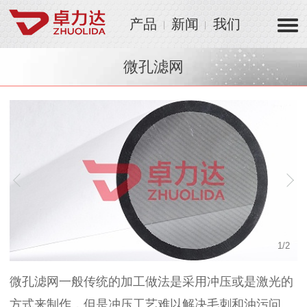
产品
新闻
我们
微孔滤网
1
/
2
微孔滤网一般传统的加工做法是采用冲压或是激光的
方式来制作，但是冲压工艺难以解决毛刺和油污问