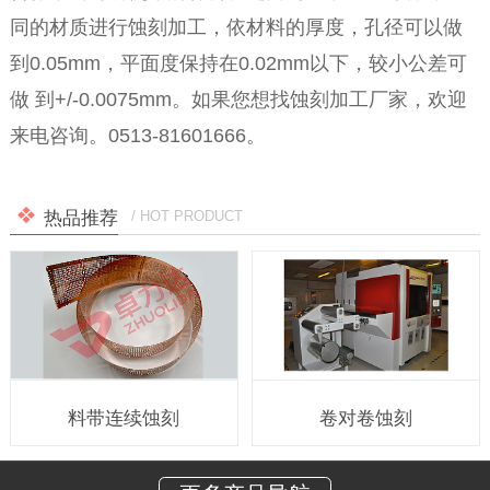
同的材质进行蚀刻加工，依材料的厚度，孔径可以做
到0.05mm，平面度保持在0.02mm以下，较小公差可
做
到
+/-0.0075mm
。如果您想找蚀刻加工厂家，欢迎
来电咨询。0513-81601666。
热品推荐
/ HOT PRODUCT
料带连续蚀刻
卷对卷蚀刻