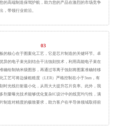
您的高端制造保驾护航，助力您的产品在激烈的市场竞争
出，带领行业前沿。
03
的核心在于图案化工艺，它是芯片制造的关键环节。卓
优异的电子束光刻结合干法蚀刻技术，利用高能电子束在
准确绘制纳米级图形，再通过等离子蚀刻将图案准确转移
此工艺可将边缘粗糙度（LER）严格控制在小于3nm，有
刻时光线衍射最小化，从而大大提升芯片良率。此外，我
多剂量曝光技术能够优化复杂IC设计中的线宽均匀性，满
片制造对精度的极致要求，助力客户在半导体领域取得前