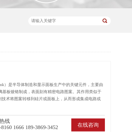
omask）是半导体制造和显示面板生产中的关键元件，主要由
璃基板镀铬制成，表面刻有精密电路图案。其作用类似于
光刻技术将图案转移到硅片或面板上，从而形成集成电路或
热线
在线咨询
-8160 1666 189-3869-3452