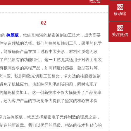
移动端
02
关注微信
达的
掩膜板
，凭借其精湛的精密蚀刻加工技术，成为高要
件制造领域的选择。我们的掩膜板蚀刻工艺，采用的化学
，能够确保产品在加工过程中零变形，材料性质毫无改
了产品原有的功能特性。这一工艺尤其适用于对表面组装
有极高要求的高端产品，如高精度传感器、微型芯片等。
冲压、线割和激光切割工艺相比，卓力达的掩膜板蚀刻
避免了机械应力、热影响区和毛刺等问题，同时实现了
1mm的超高精度加工。这一创新技术不仅大幅提升了产品良率
，还为客户产品的市场竞争力提供了坚实的核心技术保
力达掩膜板，就是选择精密电子元件制造的理想之选，
制造的新篇章。我们以优异的品质、精湛的技术和贴心的