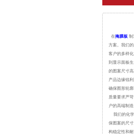
制
在
掩膜板
方案。我们的
客户的多样化
到显示面板生
的图案尺寸高
产品边缘锐利
确保图形轮廓
质量要求严苛
户的高
我们的化
保图案的尺寸
构稳定性和耐