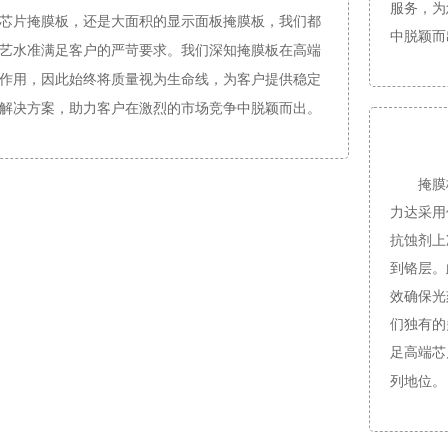
服务，为
芯片掩膜板，还是大面积的显示面板掩膜板，我们都
中脱颖而
艺水准满足客户的严苛要求。我们深知掩膜板在高端
作用，因此始终将质量视为生命线，为客户提供稳定
解决方案，助力客户在激烈的市场竞争中脱颖而出。
掩膜板
力达采用
抗蚀剂上
到铬层。
效确保光
们独有的
足高端芯
列地位。