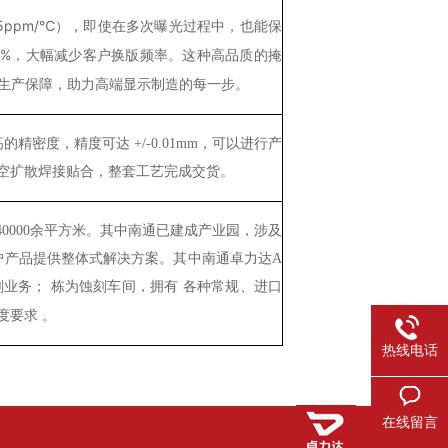
5ppm/℃），即使在多次曝光过程中，也能保
0%，大幅减少客户换版频率。这种高品质的掩
的生产保障，助力高端显示制造的每一步。
高的精密度，精度可达
+/-0.01mm，可以进行产
真空扩散焊接贴合，整套工艺完成交货。
0000余平方米。其中南通已建成产业园，涉及
户产品提供整体式解决方案。其中南通卓力达A
刻业务；
栋
为蚀刻车间，拥有
各种常规、进口
。
度要求
热线电话
在线留言