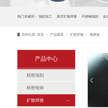
热门关键词：
蚀刻加工
真空扩散焊接
不锈钢蚀刻
金
您的位置:
首页
>
产品频道
>
扩散焊接
>
掩膜板
产品中心
精密蚀刻
精密电铸
扩散焊接