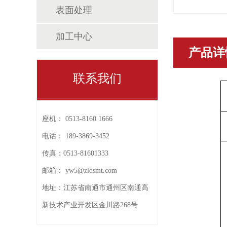
表面处理
加工中心
产品详
联系我们
座机：
0513-8160 1666
电话：
189-3869-3452
传真：
0513-81601333
邮箱：
yw5@zldsmt.com
地址：
江苏省南通市通州区南通高
新技术产业开发区金川路268号