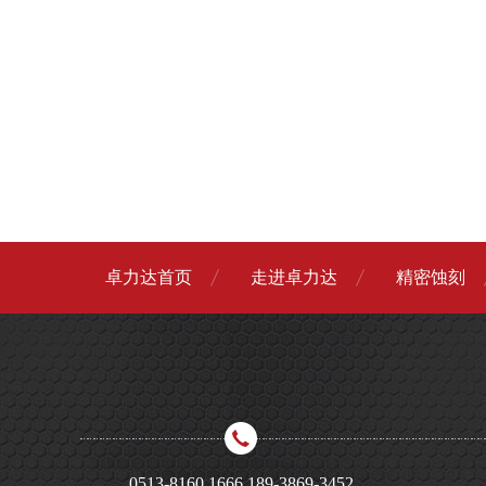
卓力达首页
走进卓力达
精密蚀刻
0513-8160 1666 189-3869-3452