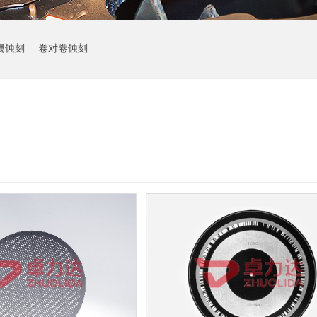
属蚀刻
卷对卷蚀刻