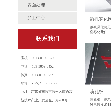
表面处理
加工中心
微孔雾化
微孔雾化网是
密雾化元件
联系我们
座机：
0513-8160 1666
电话：
189-3869-3452
传真：
0513-81601333
邮箱：
yw5@zldsmt.com
喷孔板
地址：
江苏省南通市通州区南通高
喷孔板，也称
新技术产业开发区金川路268号
过电铸技术