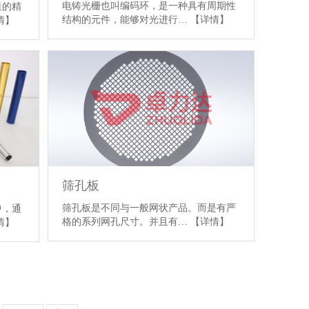
电铸光栅也叫编码环，是一种具有周期性
造的精
结构的元件，能够对光进行…
【详情】
情】
筛孔板
筛孔板是不同与一般网状产品。而是有严
中，通
格的系列网孔尺寸。并且有…
【详情】
情】