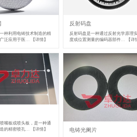
网
反射码盘
一种利用电铸技术制造的精
反射码盘是一种通过反射光学原理
，广泛应用于医…
【详情】
度或位置测量的编码器部件…
【详
喷嘴板或喷头板，是一种通
制造的精密喷孔…
【详情】
电铸光阑片