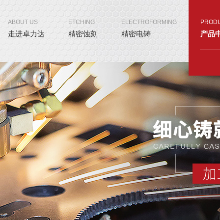
ABOUT US
ETCHING
ELECTROFORMING
PROD
走进卓力达
精密蚀刻
精密电铸
产品