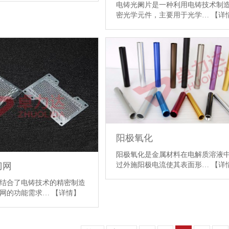
电铸光阑片是一种利用电铸技术制
密光学元件，主要用于光学…
【详
阳极氧化
阳极氧化是金属材料在电解质溶液
过外施阳极电流使其表面形…
【详
刀网
结合了电铸技术的精密制造
刀网的功能需求…
【详情】