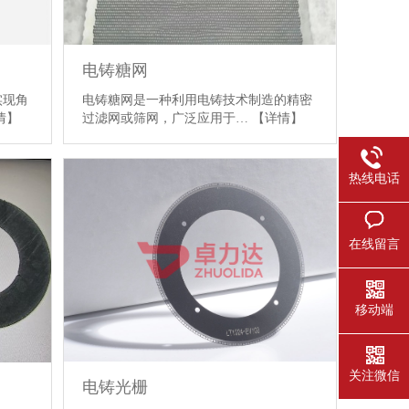
电铸糖网
实现角
电铸糖网是一种利用电铸技术制造的精密
情】
过滤网或筛网，广泛应用于…
【详情】
热线电话
在线留言
移动端
关注微信
电铸光栅